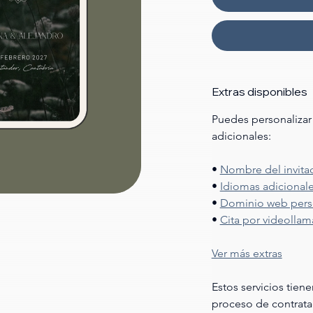
Extras disponibles
Puedes personalizar 
adicionales:
• 
Nombre del invita
• 
Idiomas adicional
• 
Dominio web pers
• 
Cita por videolla
Ver más extras
Estos servicios tien
proceso de contrata