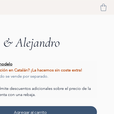
a & Alejandro
 modelo
tación en Catalán? ¡La hacemos sin coste extra! 
ado se vende por separado.
mite descuentos adicionales sobre el precio de la 
enta con una rebaja.
Agregar al carrito