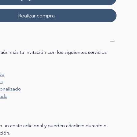
Realizar compra
aún más tu invitación con los siguientes servicios 
do
es
onalizado
mada
en un coste adicional y pueden añadirse durante el 
ción.