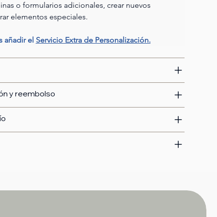
nas o formularios adicionales, crear nuevos 
rar elementos especiales.
 añadir el 
Servicio Extra de Personalización.
ión y reembolso
ío