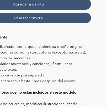
Agregar al carrito
Realizar compra
ante:
iseñado, por lo que mantiene su diseño original. 
aciones como: textos, colores (excepto acuarelas), 
ación de secciones.
larios (asistencia y canciones). Formularios 
oste extra.
ado se vende por separado. 
necerá activa hasta 1 mes después del evento.
ambios que no están incluidos en este modelo 
 las acuarelas, modificar ilustraciones, añadir 