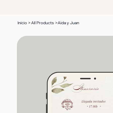
Inicio
>
All Products
>
Aida y Juan