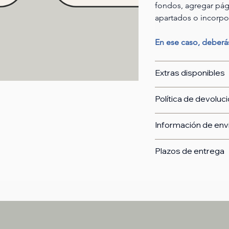
fondos, agregar pági
apartados o incorpo
En ese caso, deberás
Extras disponibles
Política de devoluc
Información de env
Plazos de entrega