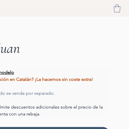
Juan
 modelo
tación en Catalán? ¡La hacemos sin coste extra! 
ado se vende por separado.
mite descuentos adicionales sobre el precio de la 
enta con una rebaja.