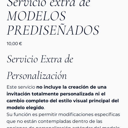
Servicio extra de
MODELOS
PREDISEÑADOS
Precio
10,00 €
Servicio Extra de 
Personalización
Este servicio 
no incluye la creación de una 
invitación totalmente personalizada ni el 
cambio completo del estilo visual principal del 
modelo elegido
.
Su función es permitir modificaciones específicas 
que no están contempladas dentro de las 