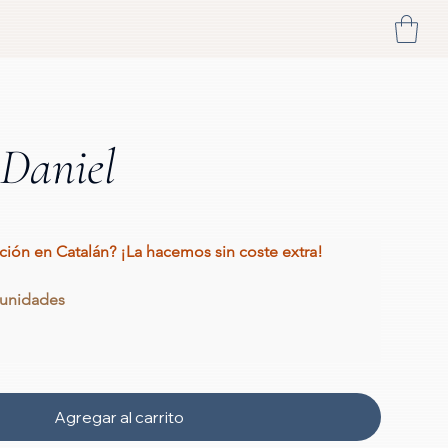
 Daniel
tación en Catalán? ¡La hacemos sin coste extra! 
 unidades
Agregar al carrito