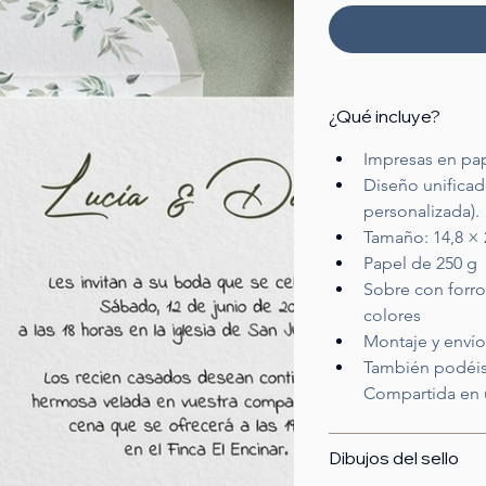
¿Qué incluye?
Impresas en pap
Diseño unificado
personalizada).
Tamaño: 14,8 ×
Papel de 250 g
Sobre con forro
colores
Montaje y envío 
También podéis t
Compartida en u
Dibujos del sello