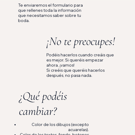
Te enviaremos el formulario para
que rellenes toda la información
que necesitamos saber sobre tu
boda.
¡No te preocupes!
Podéis hacerlos cuando creáis que
es mejor. Si queréis empezar
ahora, ¡vamos!
Si creéis que queréis hacerlos
después, no pasa nada.
¿Qué podéis
cambiar?
Color de los dibujos (excepto
acuarelas).
Color de los textos, fondo, botones