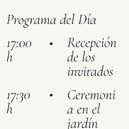
Programa del Día
17:00
Recepción
•
h
de los
invitados
17:30
•
Ceremoni
h
a en el
jardín