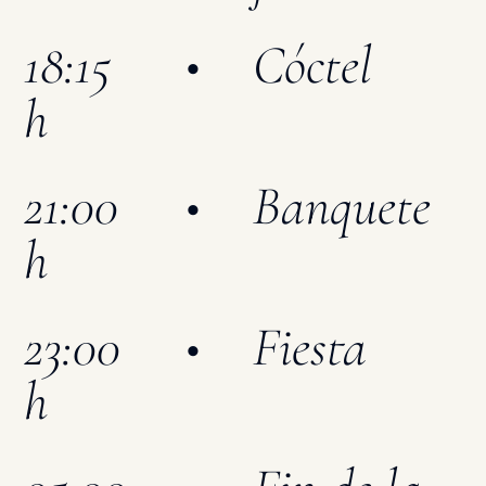
18:15
•
Cóctel
h
21:00
•
Banquete
h
23:00
•
Fiesta
h