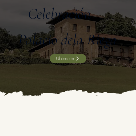
Celebración
Palacio de
la Riega
Ubicación