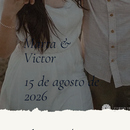
Marta &
Victor
15 de agosto de
2026