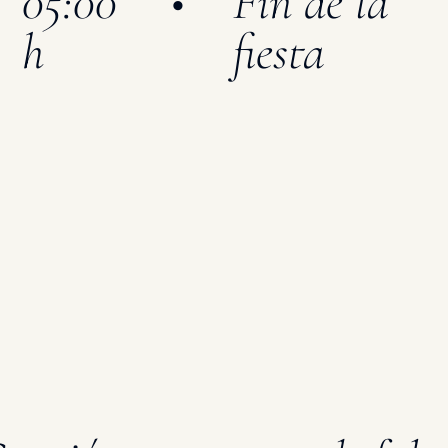
05:00
•
Fin de la
h
fiesta