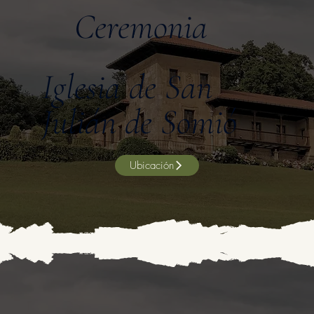
Ceremonia
Iglesia de San
Julián de Somió
Ubicación