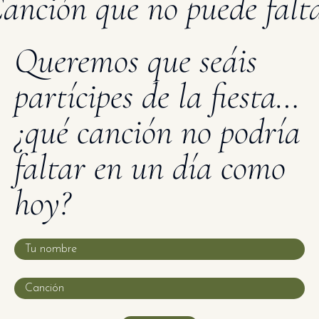
anción que no puede falt
Queremos que seáis
partícipes de la fiesta…
¿qué canción no podría
faltar en un día como
hoy?