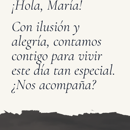
¡Hola, María!
Con ilusión y
alegría, contamos
contigo para vivir
este día tan especial.
¿Nos acompaña?