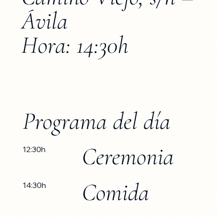
Ávila
Hora: 14:30h
Programa del día
Ceremonia
12:30​h
Comida
14:30h