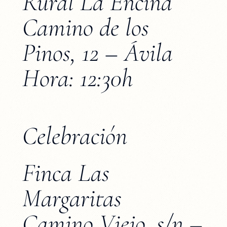
Rural La Encina
Camino de los
Pinos, 12 – Ávila
Hora: 12:30h
Celebración
Finca Las
Margaritas
Camino Viejo, s/n –