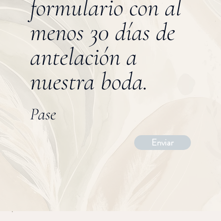
formulario con al
menos 30 días de
antelación a
nuestra boda.
Pase
Enviar