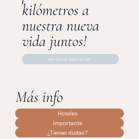
kilómetros a
nuestra nueva
vida juntos!
Ver datos bancarios
Más info
Hoteles
Importante
¿Tienes dudas?