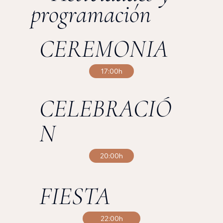
programación
CEREMONIA
17:00h
CELEBRACIÓ
N
20:00h
FIESTA
22:00h