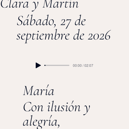
Clara y Martín
Sábado, 27 de
septiembre de 2026
00:00 / 02:07
María
Con ilusión y
alegría,