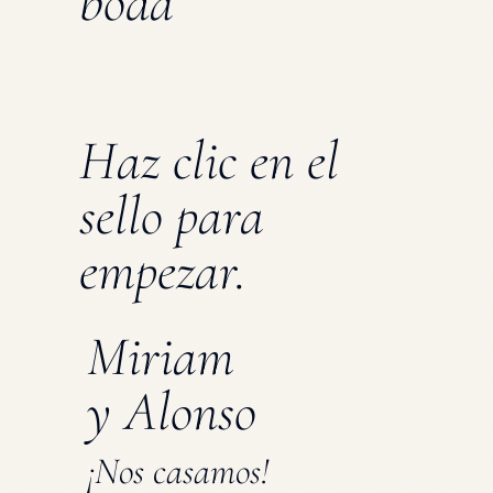
boda
Haz clic en el
sello para
empezar.
Miriam
y Alonso
¡Nos casamos!