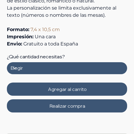
de estilo clásico, romántico o natural.
La personalización se limita exclusivamente al 
texto (números o nombres de las mesas).
Formato:
7,4 x 10,5 cm
Impresión:
 Una cara
Envio:
 Gratuito a toda España
¿Qué cantidad necesitas?
Agregar al carrito
Realizar compra