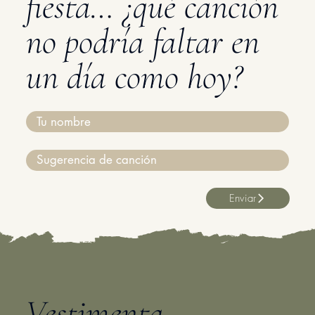
fiesta… ¿qué canción
no podría faltar en
un día como hoy?
Enviar
Vestimenta