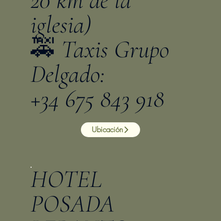
iglesia)
🚕 Taxis Grupo
Delgado:
+34 675 843 918
Ubicación
HOTEL
POSADA