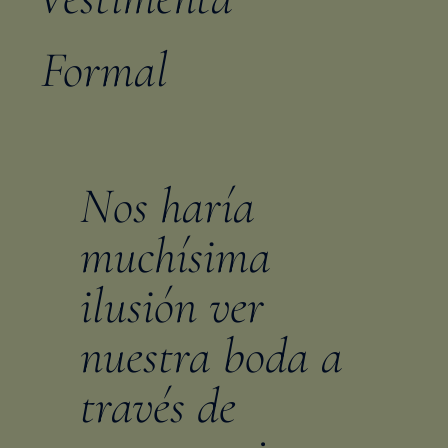
Formal
Nos haría
muchísima
ilusión ver
nuestra boda a
través de