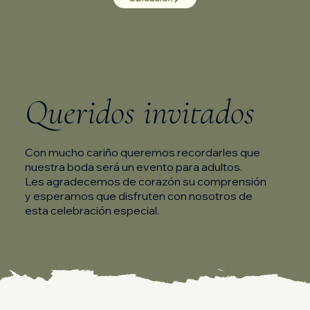
Queridos invitados
Con mucho cariño queremos recordarles que
nuestra boda será un evento para adultos.
Les agradecemos de corazón su comprensión
y esperamos que disfruten con nosotros de
esta celebración especial.