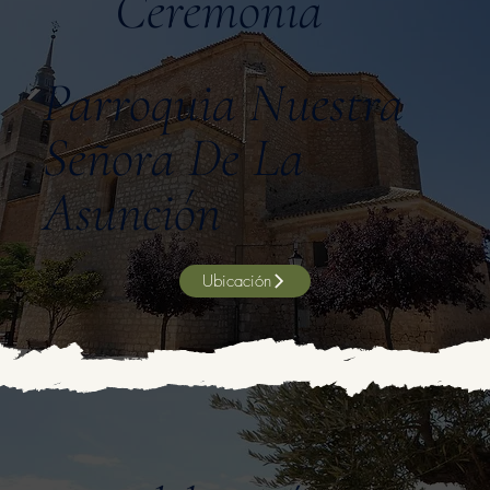
Ceremonia
Parroquia Nuestra
Señora De La
Asunción
Ubicación