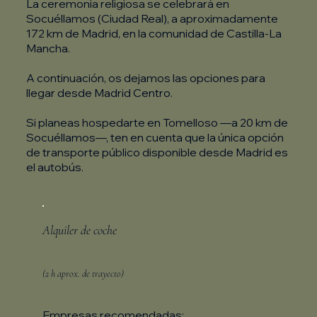
La ceremonia religiosa se celebrará en
Socuéllamos (Ciudad Real), a aproximadamente
172 km de Madrid, en la comunidad de Castilla-La
Mancha.
A continuación, os dejamos las opciones para
llegar desde Madrid Centro.
Si planeas hospedarte en Tomelloso —a 20 km de
Socuéllamos—, ten en cuenta que la única opción
de transporte público disponible desde Madrid es
el autobús.
Alquiler de coche
(2 h aprox. de trayecto)
Empresas recomendadas: