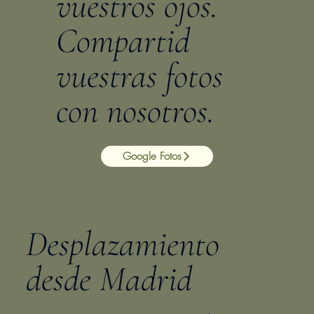
vuestros ojos.
Compartid
vuestras fotos
con nosotros.
Google Fotos
Desplazamiento
desde Madrid