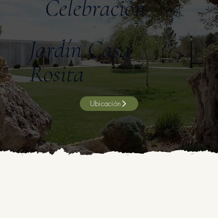
Celebración
Jardín Casa
Rosita
Ubicación