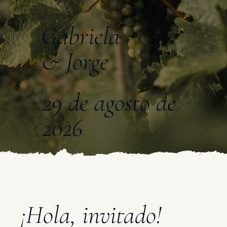
Gabriela
& Jorge
29 de agosto de
2026
¡Hola, invitado!