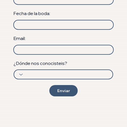
Fecha de la boda:
Email:
¿Dónde nos conocisteis?
Enviar