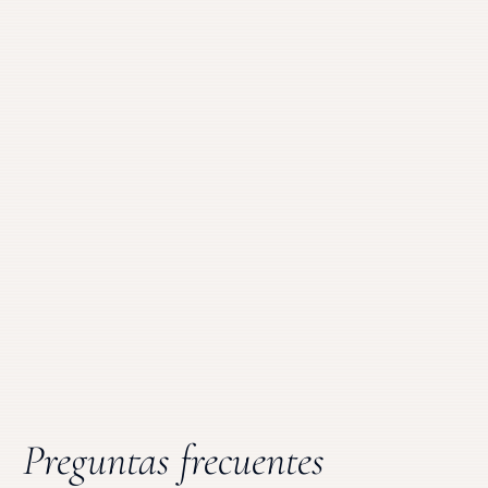
Preguntas frecuentes