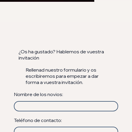
¿Os ha gustado? Hablemos de vuestra
invitación
Rellenad nuestro formulario y os
escribiremos para empezar a dar
forma a vuestra invitación.
Nombre de los novios:
Teléfono de contacto: